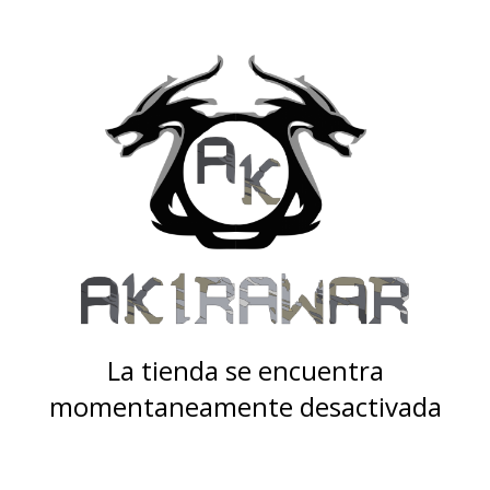
La tienda se encuentra
momentaneamente desactivada